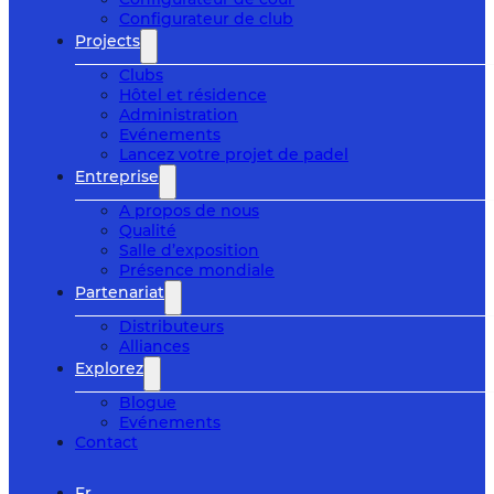
Configurateur de club
Projects
Clubs
Hôtel et résidence
Administration
Evénements
Lancez votre projet de padel
Entreprise
A propos de nous
Qualité
Salle d’exposition
Présence mondiale
Partenariat
Distributeurs
Alliances
Explorez
Blogue
Evénements
Contact
Fr