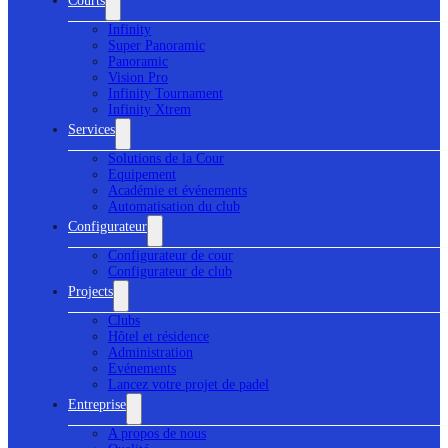
Courts
Infinity
Super Panoramic
Panoramic
Vision Pro
Infinity Tournament
Infinity Xtrem
Services
Solutions de la Cour
Equipement
Académie et événements
Automatisation du club
Configurateur
Configurateur de cour
Configurateur de club
Projects
Clubs
Hôtel et résidence
Administration
Evénements
Lancez votre projet de padel
Entreprise
A propos de nous