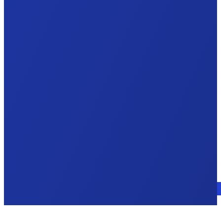
Parlez à un expert