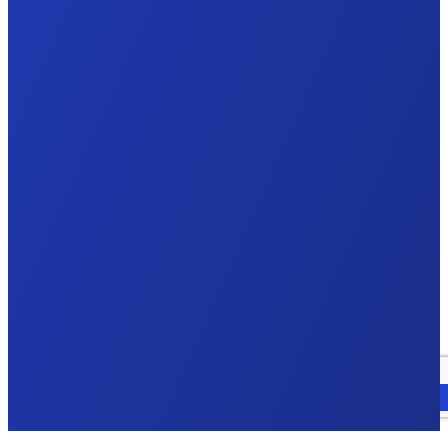
Parlez à un expert