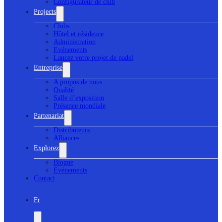
Configurateur de club
Projects
Clubs
Hôtel et résidence
Administration
Evénements
Lancez votre projet de padel
Entreprise
A propos de nous
Qualité
Salle d’exposition
Présence mondiale
Partenariat
Distributeurs
Alliances
Explorez
Blogue
Evénements
Contact
Fr