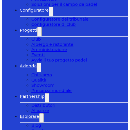
Soluzioni per il campo da padel
Configuratore
Configuratore del tribunale
Configuratore di club
Progetti
Club
Albergo e ristorante
Amministrazione
Eventi
Avvia il tuo progetto padel
Azienda
Chi siamo
Qualità
Showroom
Presenza mondiale
Partnership
Distributori
Alleanze
Esplorare
Blog