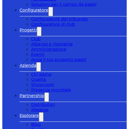
Soluzioni per il campo da padel
Configuratore
Configuratore del tribunale
Configuratore di club
Progetti
Club
Albergo e ristorante
Amministrazione
Eventi
Avvia il tuo progetto padel
Azienda
Chi siamo
Qualità
Showroom
Presenza mondiale
Partnership
Distributori
Alleanze
Esplorare
Blog