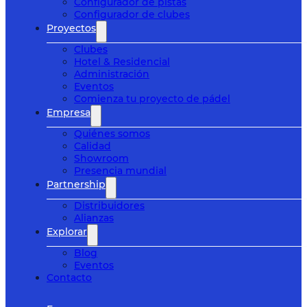
Configurador de pistas
Configurador de clubes
Proyectos
Clubes
Hotel & Residencial
Administración
Eventos
Comienza tu proyecto de pádel
Empresa
Quiénes somos
Calidad
Showroom
Presencia mundial
Partnership
Distribuidores
Alianzas
Explorar
Blog
Eventos
Contacto