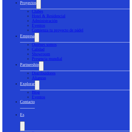
Proyectos
Clubes
Hotel & Residencial
Administración
Eventos
Comienza tu proyecto de pádel
Empresa
Quiénes somos
Calidad
Showroom
Presencia mundial
Partnership
Distribuidores
Alianzas
Explorar
Blog
Eventos
Contacto
Es