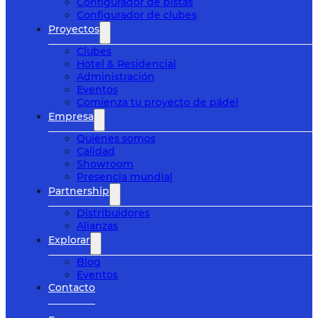
Configurador de pistas
Configurador de clubes
Proyectos
Clubes
Hotel & Residencial
Administración
Eventos
Comienza tu proyecto de pádel
Empresa
Quiénes somos
Calidad
Showroom
Presencia mundial
Partnership
Distribuidores
Alianzas
Explorar
Blog
Eventos
Contacto