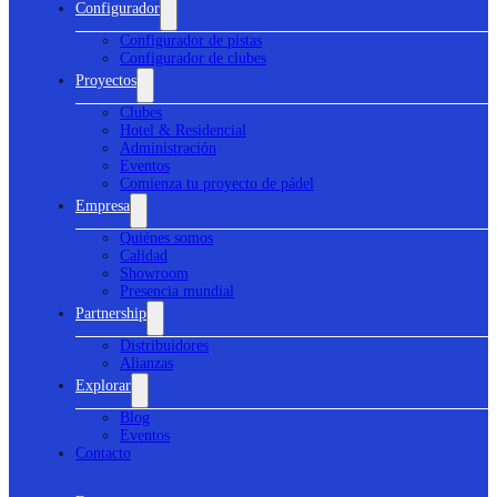
Configurador
Configurador de pistas
Configurador de clubes
Proyectos
Clubes
Hotel & Residencial
Administración
Eventos
Comienza tu proyecto de pádel
Empresa
Quiénes somos
Calidad
Showroom
Presencia mundial
Partnership
Distribuidores
Alianzas
Explorar
Blog
Eventos
Contacto