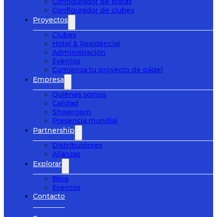
Configurador de pistas
Configurador de clubes
Proyectos
Clubes
Hotel & Residencial
Administración
Eventos
Comienza tu proyecto de pádel
Empresa
Quiénes somos
Calidad
Showroom
Presencia mundial
Partnership
Distribuidores
Alianzas
Explorar
Blog
Eventos
Contacto