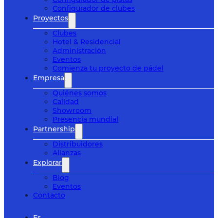
Configurador de clubes
Proyectos
Clubes
Hotel & Residencial
Administración
Eventos
Comienza tu proyecto de pádel
Empresa
Quiénes somos
Calidad
Showroom
Presencia mundial
Partnership
Distribuidores
Alianzas
Explorar
Blog
Eventos
Contacto
Es