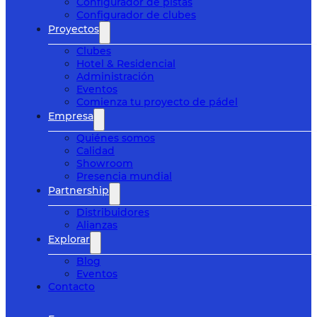
Configurador de pistas
Configurador de clubes
Proyectos
Clubes
Hotel & Residencial
Administración
Eventos
Comienza tu proyecto de pádel
Empresa
Quiénes somos
Calidad
Showroom
Presencia mundial
Partnership
Distribuidores
Alianzas
Explorar
Blog
Eventos
Contacto