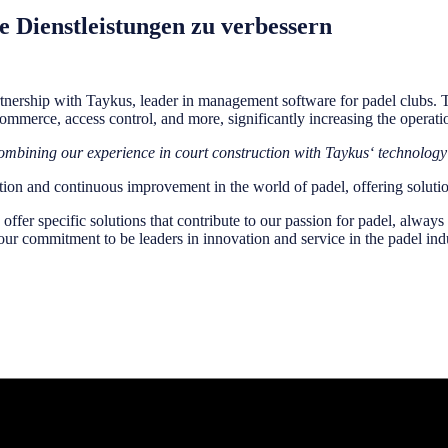
e Dienstleistungen zu verbessern
ership with Taykus, leader in management software for padel clubs. Th
merce, access control, and more, significantly increasing the operation
mbining our experience in court construction with Taykus‘ technology 
tion and continuous improvement in the world of padel, offering solutio
offer specific solutions that contribute to our passion for padel, alway
 our commitment to be leaders in innovation and service in the padel ind