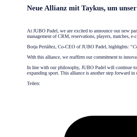
Neue Allianz mit Taykus, um unser
At JUBO Padel, we are excited to announce our new partn
management of CRM, reservations, players, matches, e-com
Borja Periáñez, Co-CEO of JUBO Padel, highlights:
“Co
With this alliance, we reaffirm our commitment to innova
In line with our philosophy, JUBO Padel will continue to 
expanding sport. This alliance is another step forward in
Teilen: