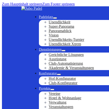
Zum Hauptinhalt springen
Zum Footer springen
Padelplatz
Unendlichkeit
Super-Panorama
Panoramablick
Vision
Unendlichkeits-Turnier
Unendlichkeit Xtrem
Dienstleistungen
Gerichtliche Lösungen
Ausrüstung
Club-Automatisierung
Akademie & Veranstaltungen
Konfigurator
Hof-Konfigurator
Club-Konfigurator
Projekte
Vereine
Hotel & Wohnanlage
Verwaltung
Veranstaltungen