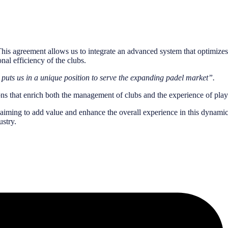
is agreement allows us to integrate an advanced system that optimizes
al efficiency of the clubs.
puts us in a unique position to serve the expanding padel market”.
ns that enrich both the management of clubs and the experience of play
s aiming to add value and enhance the overall experience in this dynami
ustry.