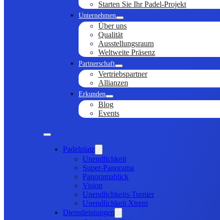
Starten Sie Ihr Padel-Projekt
Unternehmen
Über uns
Qualität
Ausstellungsraum
Weltweite Präsenz
Partnerschaft
Vertriebspartner
Allianzen
Erkunden
Blog
Events
Padelplatz
Unendlichkeit
Super-Panorama
Panoramablick
Vision
Unendlichkeits-Turnier
Unendlichkeit Xtrem
Dienstleistungen