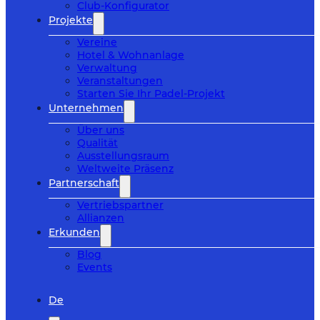
Club-Konfigurator
Projekte
Vereine
Hotel & Wohnanlage
Verwaltung
Veranstaltungen
Starten Sie Ihr Padel-Projekt
Unternehmen
Über uns
Qualität
Ausstellungsraum
Weltweite Präsenz
Partnerschaft
Vertriebspartner
Allianzen
Erkunden
Blog
Events
De