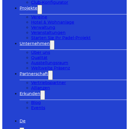
Club-Konfigurator
Projekte
Vereine
Hotel & Wohnanlage
Verwaltung
Veranstaltungen
Starten Sie Ihr Padel-Projekt
Unternehmen
Über uns
Qualität
Ausstellungsraum
Weltweite Präsenz
Partnerschaft
Vertriebspartner
Allianzen
Erkunden
Blog
Events
De