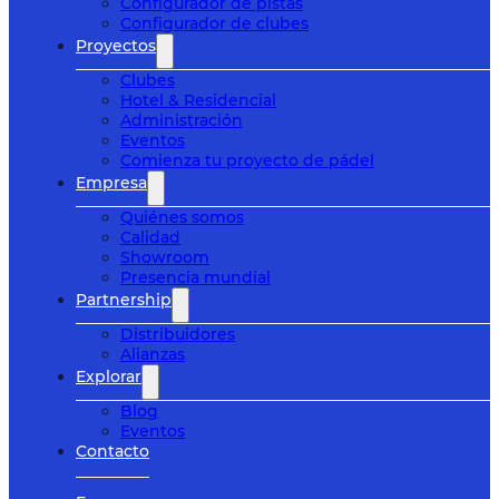
Configurador de pistas
Configurador de clubes
Proyectos
Clubes
Hotel & Residencial
Administración
Eventos
Comienza tu proyecto de pádel
Empresa
Quiénes somos
Calidad
Showroom
Presencia mundial
Partnership
Distribuidores
Alianzas
Explorar
Blog
Eventos
Contacto