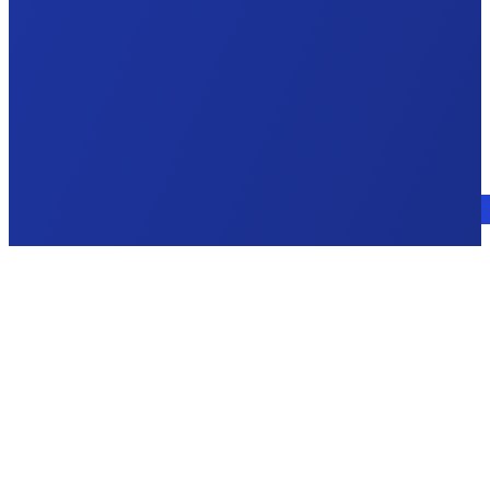
Consulte a un experto