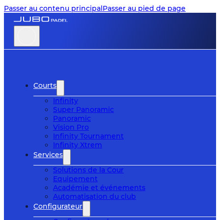
Passer au contenu principal
Passer au pied de page
Courts
Infinity
Super Panoramic
Panoramic
Vision Pro
Infinity Tournament
Infinity Xtrem
Services
Solutions de la Cour
Equipement
Académie et événements
Automatisation du club
Configurateur