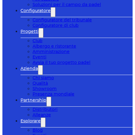
Soluzioni per il campo da padel
Configuratore
Configuratore del tribunale
Configuratore di club
Progetti
Club
Albergo e ristorante
Amministrazione
Eventi
Avvia il tuo progetto padel
Azienda
Chi siamo
Qualità
Showroom
Presenza mondiale
Partnership
Distributori
Alleanze
Esplorare
Blog