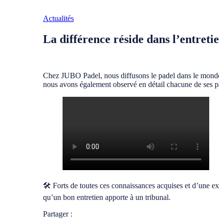
Actualités
La différence réside dans l’entreti
Chez JUBO Padel, nous diffusons le padel dans le monde e
nous avons également observé en détail chacune de ses pa
🛠️ Forts de toutes ces connaissances acquises et d’une 
qu’un bon entretien apporte à un tribunal.
Partager :