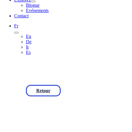
Blogue
Evénements
Contact
Fr
En
De
It
Es
Retour