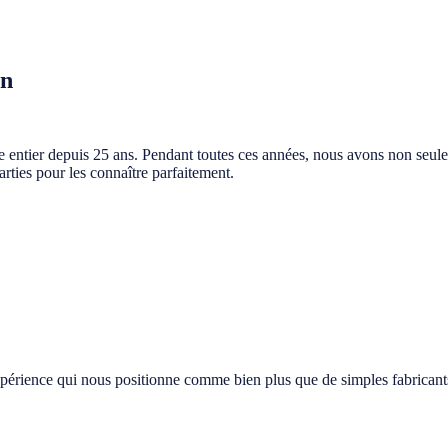
en
ntier depuis 25 ans. Pendant toutes ces années, nous avons non seuleme
rties pour les connaître parfaitement.
expérience qui nous positionne comme bien plus que de simples fabricant