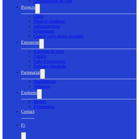
Configurateur de club
Projects
Clubs
Hôtel et résidence
Administration
Evénements
Lancez votre projet de padel
Entreprise
A propos de nous
Qualité
Salle d’exposition
Présence mondiale
Partenariat
Distributeurs
Alliances
Explorez
Blogue
Evénements
Contact
Fr