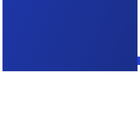
Parlez à un expert