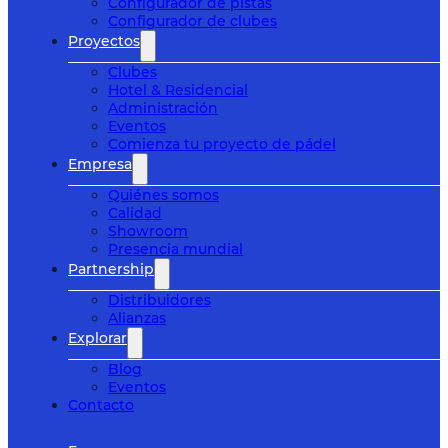
Configurador de pistas
Configurador de clubes
Proyectos
Clubes
Hotel & Residencial
Administración
Eventos
Comienza tu proyecto de pádel
Empresa
Quiénes somos
Calidad
Showroom
Presencia mundial
Partnership
Distribuidores
Alianzas
Explorar
Blog
Eventos
Contacto