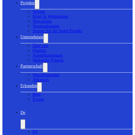
Projekte
Vereine
Hotel & Wohnanlage
Verwaltung
Veranstaltungen
Starten Sie Ihr Padel-Projekt
Unternehmen
Über uns
Qualität
Ausstellungsraum
Weltweite Präsenz
Partnerschaft
Vertriebspartner
Allianzen
Erkunden
Blog
Events
De
En