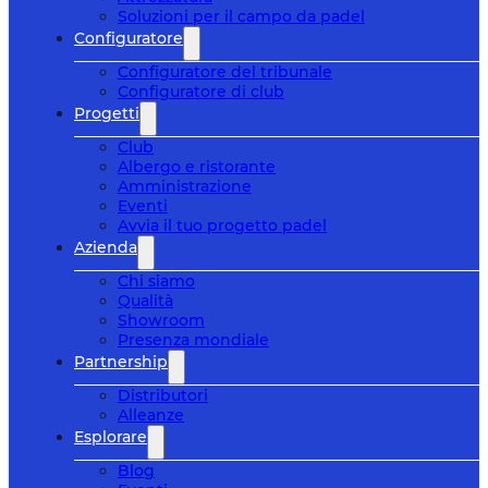
Soluzioni per il campo da padel
Configuratore
Configuratore del tribunale
Configuratore di club
Progetti
Club
Albergo e ristorante
Amministrazione
Eventi
Avvia il tuo progetto padel
Azienda
Chi siamo
Qualità
Showroom
Presenza mondiale
Partnership
Distributori
Alleanze
Esplorare
Blog