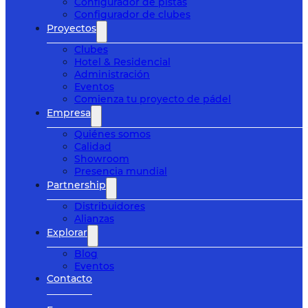
Configurador de pistas
Configurador de clubes
Proyectos
Clubes
Hotel & Residencial
Administración
Eventos
Comienza tu proyecto de pádel
Empresa
Quiénes somos
Calidad
Showroom
Presencia mundial
Partnership
Distribuidores
Alianzas
Explorar
Blog
Eventos
Contacto