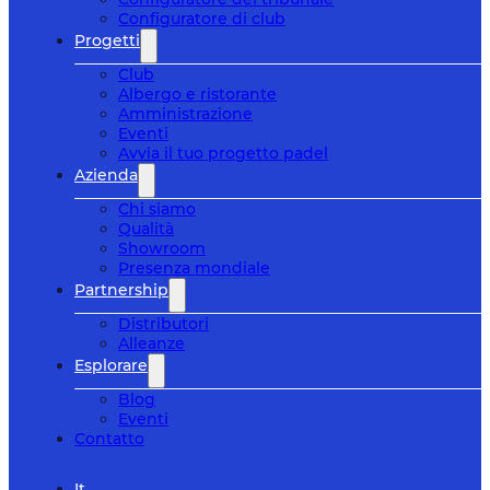
Configuratore di club
Progetti
Club
Albergo e ristorante
Amministrazione
Eventi
Avvia il tuo progetto padel
Azienda
Chi siamo
Qualità
Showroom
Presenza mondiale
Partnership
Distributori
Alleanze
Esplorare
Blog
Eventi
Contatto
It