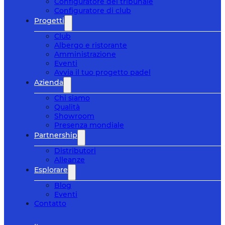
Configuratore del tribunale
Configuratore di club
Progetti
Club
Albergo e ristorante
Amministrazione
Eventi
Avvia il tuo progetto padel
Azienda
Chi siamo
Qualità
Showroom
Presenza mondiale
Partnership
Distributori
Alleanze
Esplorare
Blog
Eventi
Contatto