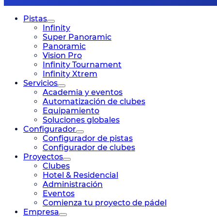
Pistas
Infinity
Super Panoramic
Panoramic
Vision Pro
Infinity Tournament
Infinity Xtrem
Servicios
Academia y eventos
Automatización de clubes
Equipamiento
Soluciones globales
Configurador
Configurador de pistas
Configurador de clubes
Proyectos
Clubes
Hotel & Residencial
Administración
Eventos
Comienza tu proyecto de pádel
Empresa