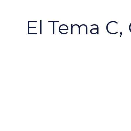
El Tema C,