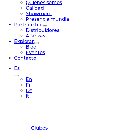
Quiénes somos
Calidad
Showroom
Presencia mundial
Partnership
Distribuidores
Alianzas
Explorar
Blog
Eventos
Contacto
Es
En
Fr
De
It
Clubes