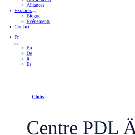
Alliances
Explorez
Blogue
Evénements
Contact
Fr
En
De
It
Es
Clubs
Centre PDL 