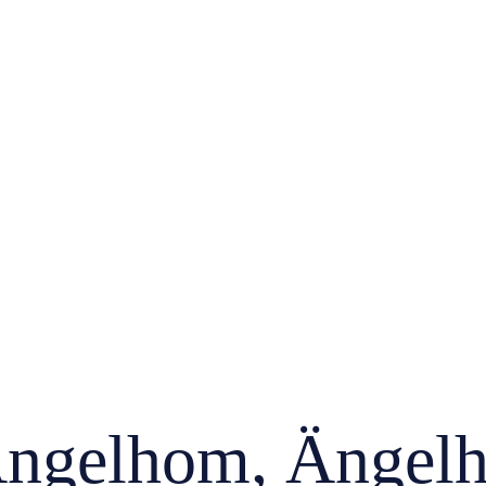
Ängelhom, Ängel