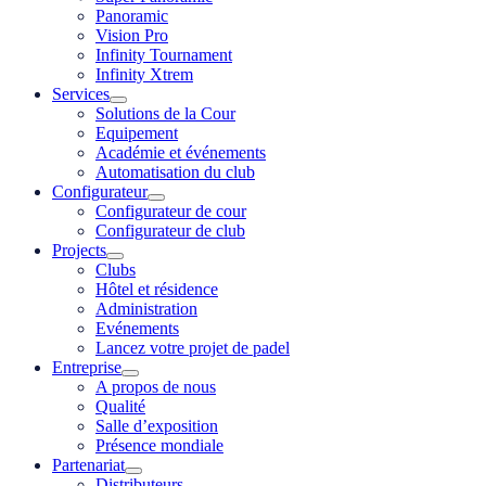
Panoramic
Vision Pro
Infinity Tournament
Infinity Xtrem
Services
Solutions de la Cour
Equipement
Académie et événements
Automatisation du club
Configurateur
Configurateur de cour
Configurateur de club
Projects
Clubs
Hôtel et résidence
Administration
Evénements
Lancez votre projet de padel
Entreprise
A propos de nous
Qualité
Salle d’exposition
Présence mondiale
Partenariat
Distributeurs