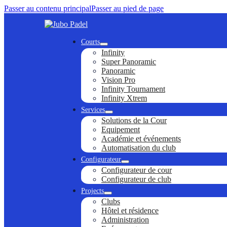
Passer au contenu principal
Passer au pied de page
Courts
Infinity
Super Panoramic
Panoramic
Vision Pro
Infinity Tournament
Infinity Xtrem
Services
Solutions de la Cour
Equipement
Académie et événements
Automatisation du club
Configurateur
Configurateur de cour
Configurateur de club
Projects
Clubs
Hôtel et résidence
Administration