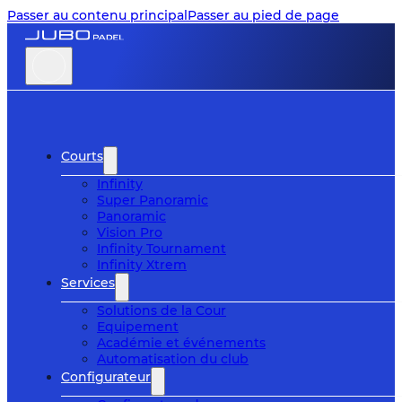
Passer au contenu principal
Passer au pied de page
Courts
Infinity
Super Panoramic
Panoramic
Vision Pro
Infinity Tournament
Infinity Xtrem
Services
Solutions de la Cour
Equipement
Académie et événements
Automatisation du club
Configurateur