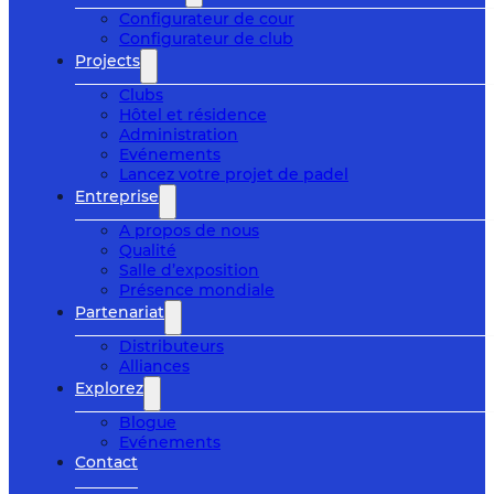
Configurateur de cour
Configurateur de club
Projects
Clubs
Hôtel et résidence
Administration
Evénements
Lancez votre projet de padel
Entreprise
A propos de nous
Qualité
Salle d’exposition
Présence mondiale
Partenariat
Distributeurs
Alliances
Explorez
Blogue
Evénements
Contact