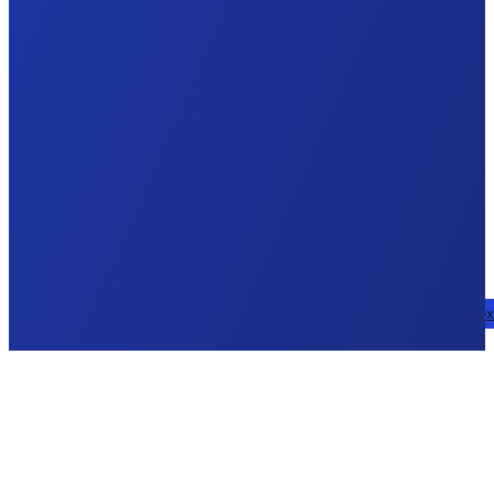
Parlez à un e