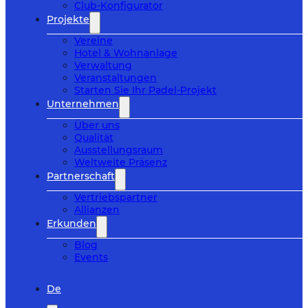
Club-Konfigurator
Projekte
Vereine
Hotel & Wohnanlage
Verwaltung
Veranstaltungen
Starten Sie Ihr Padel-Projekt
Unternehmen
Über uns
Qualität
Ausstellungsraum
Weltweite Präsenz
Partnerschaft
Vertriebspartner
Allianzen
Erkunden
Blog
Events
De