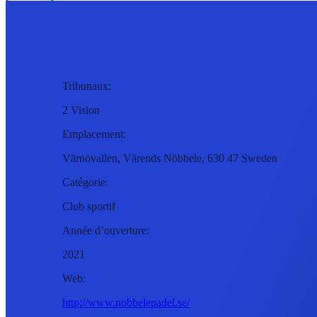
Tribunaux:
2 Vision
Emplacement:
Värnövallen, Värends Nöbbele, 630 47 Sweden
Catégorie:
Club sportif
Année d’ouverture:
2021
Web:
http://www.nobbelepadel.se/