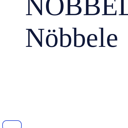
NÖBBEL
Nöbbele