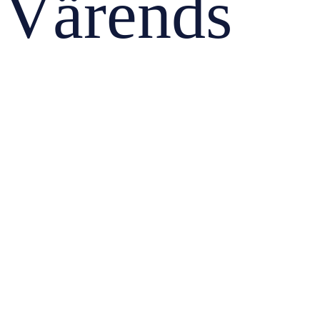
Värends