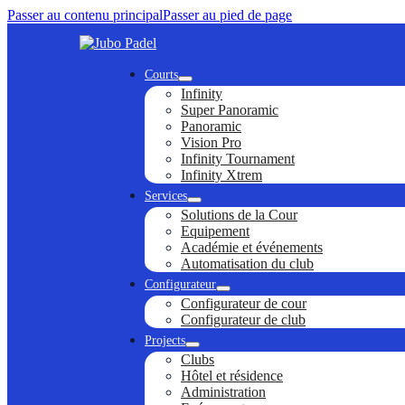
Passer au contenu principal
Passer au pied de page
Courts
Infinity
Super Panoramic
Panoramic
Vision Pro
Infinity Tournament
Infinity Xtrem
Services
Solutions de la Cour
Equipement
Académie et événements
Automatisation du club
Configurateur
Configurateur de cour
Configurateur de club
Projects
Clubs
Hôtel et résidence
Administration