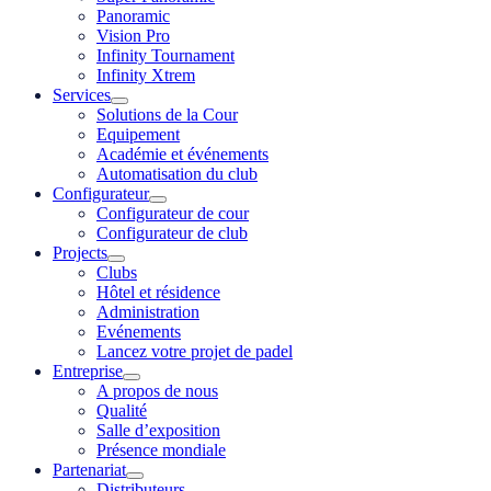
Panoramic
Vision Pro
Infinity Tournament
Infinity Xtrem
Services
Solutions de la Cour
Equipement
Académie et événements
Automatisation du club
Configurateur
Configurateur de cour
Configurateur de club
Projects
Clubs
Hôtel et résidence
Administration
Evénements
Lancez votre projet de padel
Entreprise
A propos de nous
Qualité
Salle d’exposition
Présence mondiale
Partenariat
Distributeurs