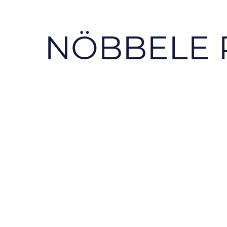
NÖBBELE P