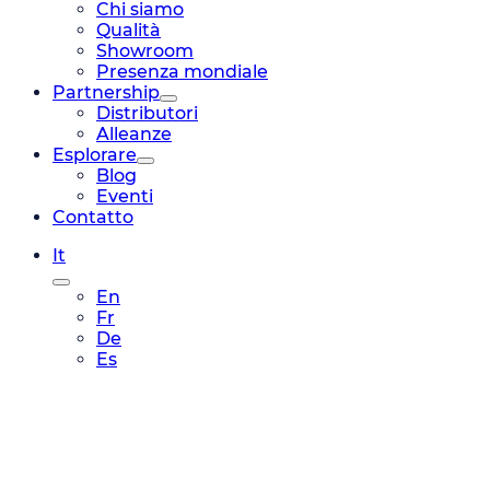
Chi siamo
Qualità
Showroom
Presenza mondiale
Partnership
Distributori
Alleanze
Esplorare
Blog
Eventi
Contatto
It
En
Fr
De
Es