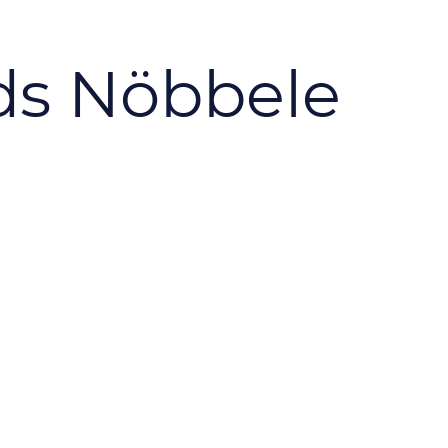
s Nöbbele