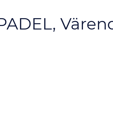
ADEL, Värend