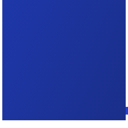
Parlez à un expert