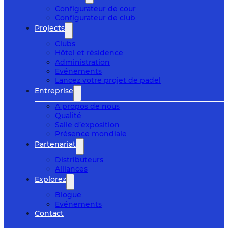
Configurateur de cour
Configurateur de club
Projects
Clubs
Hôtel et résidence
Administration
Evénements
Lancez votre projet de padel
Entreprise
A propos de nous
Qualité
Salle d’exposition
Présence mondiale
Partenariat
Distributeurs
Alliances
Explorez
Blogue
Evénements
Contact