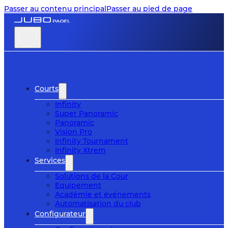
Passer au contenu principal
Passer au pied de page
Courts
Infinity
Super Panoramic
Panoramic
Vision Pro
Infinity Tournament
Infinity Xtrem
Services
Solutions de la Cour
Equipement
Académie et événements
Automatisation du club
Configurateur