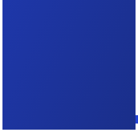
Parlez à un expert