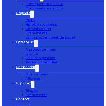
Configurateur de cour
Configurateur de club
Projects
Clubs
Hôtel et résidence
Administration
Evénements
Lancez votre projet de padel
Entreprise
A propos de nous
Qualité
Salle d’exposition
Présence mondiale
Partenariat
Distributeurs
Alliances
Explorez
Blogue
Evénements
Contact