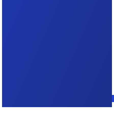
Parlez à un expert