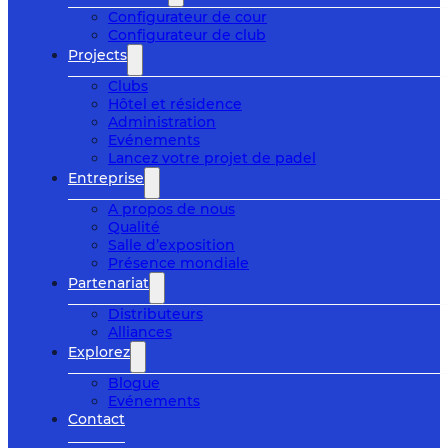
Configurateur de cour
Configurateur de club
Projects
Clubs
Hôtel et résidence
Administration
Evénements
Lancez votre projet de padel
Entreprise
A propos de nous
Qualité
Salle d’exposition
Présence mondiale
Partenariat
Distributeurs
Alliances
Explorez
Blogue
Evénements
Contact