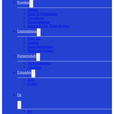
Projekte
Vereine
Hotel & Wohnanlage
Verwaltung
Veranstaltungen
Starten Sie Ihr Padel-Projekt
Unternehmen
Über uns
Qualität
Ausstellungsraum
Weltweite Präsenz
Partnerschaft
Vertriebspartner
Allianzen
Erkunden
Blog
Events
De
En