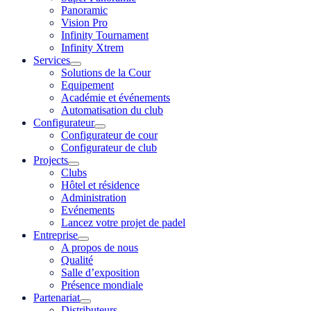
Panoramic
Vision Pro
Infinity Tournament
Infinity Xtrem
Services
Solutions de la Cour
Equipement
Académie et événements
Automatisation du club
Configurateur
Configurateur de cour
Configurateur de club
Projects
Clubs
Hôtel et résidence
Administration
Evénements
Lancez votre projet de padel
Entreprise
A propos de nous
Qualité
Salle d’exposition
Présence mondiale
Partenariat
Distributeurs