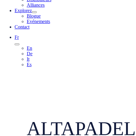
Alliances
Explorez
Blogue
Evénements
Contact
Fr
En
De
It
Es
ALTAPADEL C