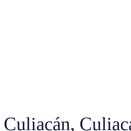
uliacán, Culiac