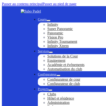
Passer au contenu principal
Passer au pied de page
Courts
Infinity
Super Panoramic
Panoramic
Vision Pro
Infinity Tournament
Infinity Xtrem
Services
Solutions de la Cour
Equipement
Académie et événements
Automatisation du club
Configurateur
Configurateur de cour
Configurateur de club
Projects
Clubs
Hôtel et résidence
Administration