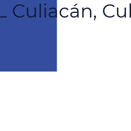
Culiacán, Cu