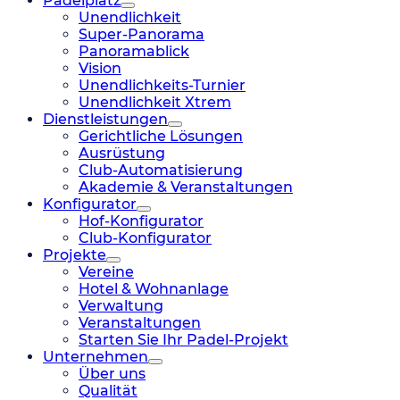
Padelplatz
Unendlichkeit
Super-Panorama
Panoramablick
Vision
Unendlichkeits-Turnier
Unendlichkeit Xtrem
Dienstleistungen
Gerichtliche Lösungen
Ausrüstung
Club-Automatisierung
Akademie & Veranstaltungen
Konfigurator
Hof-Konfigurator
Club-Konfigurator
Projekte
Vereine
Hotel & Wohnanlage
Verwaltung
Veranstaltungen
Starten Sie Ihr Padel-Projekt
Unternehmen
Über uns
Qualität