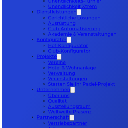
Unendlichkeits-Turnier
Unendlichkeit Xtrem
Dienstleistungen
Gerichtliche Lösungen
Ausrüstung
Club-Automatisierung
Akademie & Veranstaltungen
Konfigurator
Hof-Konfigurator
Club-Konfigurator
Projekte
Vereine
Hotel & Wohnanlage
Verwaltung
Veranstaltungen
Starten Sie Ihr Padel-Projekt
Unternehmen
Über uns
Qualität
Ausstellungsraum
Weltweite Präsenz
Partnerschaft
Vertriebspartner