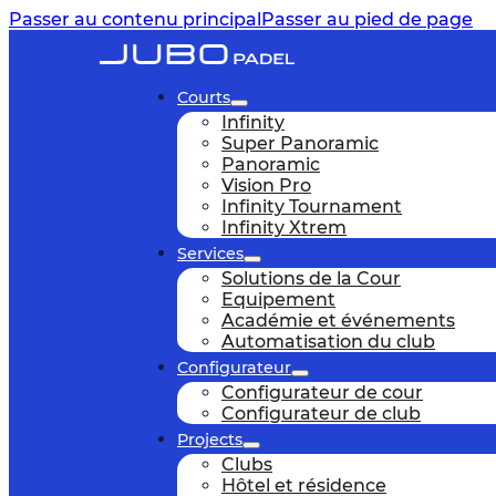
Passer au contenu principal
Passer au pied de page
Courts
Infinity
Super Panoramic
Panoramic
Vision Pro
Infinity Tournament
Infinity Xtrem
Services
Solutions de la Cour
Equipement
Académie et événements
Automatisation du club
Configurateur
Configurateur de cour
Configurateur de club
Projects
Clubs
Hôtel et résidence