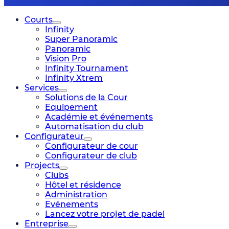
Courts
Infinity
Super Panoramic
Panoramic
Vision Pro
Infinity Tournament
Infinity Xtrem
Services
Solutions de la Cour
Equipement
Académie et événements
Automatisation du club
Configurateur
Configurateur de cour
Configurateur de club
Projects
Clubs
Hôtel et résidence
Administration
Evénements
Lancez votre projet de padel
Entreprise