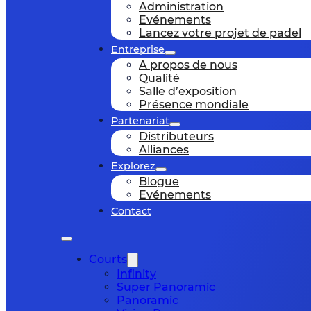
Administration
Evénements
Lancez votre projet de padel
Entreprise
A propos de nous
Qualité
Salle d’exposition
Présence mondiale
Partenariat
Distributeurs
Alliances
Explorez
Blogue
Evénements
Contact
Courts
Infinity
Super Panoramic
Panoramic