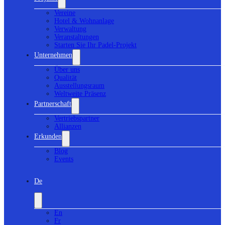
Vereine
Hotel & Wohnanlage
Verwaltung
Veranstaltungen
Starten Sie Ihr Padel-Projekt
Unternehmen
Über uns
Qualität
Ausstellungsraum
Weltweite Präsenz
Partnerschaft
Vertriebspartner
Allianzen
Erkunden
Blog
Events
De
En
Fr