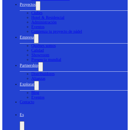
Proyectos
Clubes
Hotel & Residencial
Administración
Eventos
Comienza tu proyecto de pádel
Empresa
Quiénes somos
Calidad
Showroom
Presencia mundial
Partnership
Distribuidores
Alianzas
Explorar
Blog
Eventos
Contacto
Es