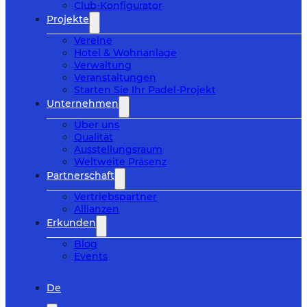
Club-Konfigurator
Projekte
Vereine
Hotel & Wohnanlage
Verwaltung
Veranstaltungen
Starten Sie Ihr Padel-Projekt
Unternehmen
Über uns
Qualität
Ausstellungsraum
Weltweite Präsenz
Partnerschaft
Vertriebspartner
Allianzen
Erkunden
Blog
Events
De