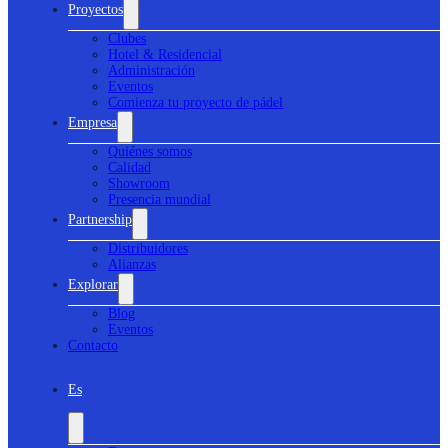
Proyectos
Clubes
Hotel & Residencial
Administración
Eventos
Comienza tu proyecto de pádel
Empresa
Quiénes somos
Calidad
Showroom
Presencia mundial
Partnership
Distribuidores
Alianzas
Explorar
Blog
Eventos
Contacto
Es