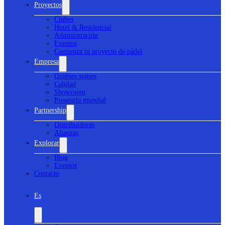
Proyectos
Clubes
Hotel & Residencial
Administración
Eventos
Comienza tu proyecto de pádel
Empresa
Quiénes somos
Calidad
Showroom
Presencia mundial
Partnership
Distribuidores
Alianzas
Explorar
Blog
Eventos
Contacto
Es