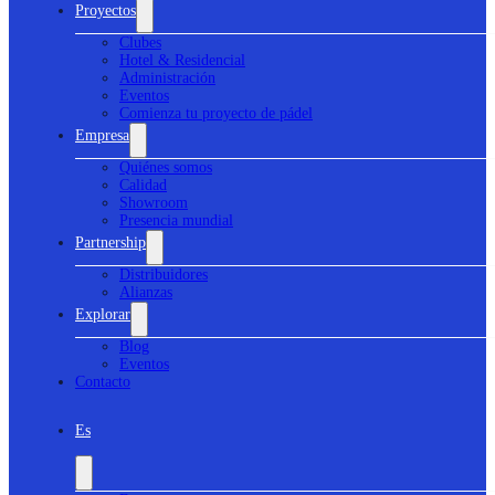
Proyectos
Clubes
Hotel & Residencial
Administración
Eventos
Comienza tu proyecto de pádel
Empresa
Quiénes somos
Calidad
Showroom
Presencia mundial
Partnership
Distribuidores
Alianzas
Explorar
Blog
Eventos
Contacto
Es