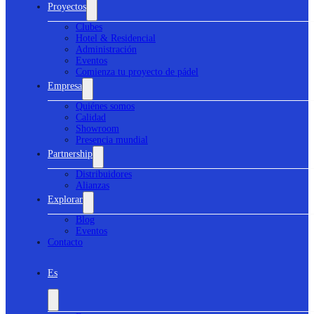
Proyectos
Clubes
Hotel & Residencial
Administración
Eventos
Comienza tu proyecto de pádel
Empresa
Quiénes somos
Calidad
Showroom
Presencia mundial
Partnership
Distribuidores
Alianzas
Explorar
Blog
Eventos
Contacto
Es