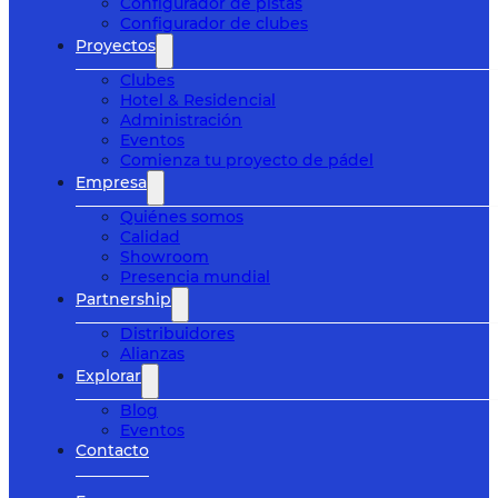
Configurador de pistas
Configurador de clubes
Proyectos
Clubes
Hotel & Residencial
Administración
Eventos
Comienza tu proyecto de pádel
Empresa
Quiénes somos
Calidad
Showroom
Presencia mundial
Partnership
Distribuidores
Alianzas
Explorar
Blog
Eventos
Contacto